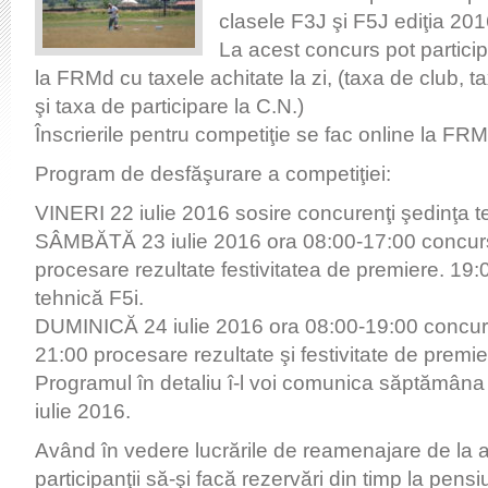
clasele F3J şi F5J ediţia 201
La acest concurs pot participa
la FRMd cu taxele achitate la zi, (taxa de club, 
şi taxa de participare la C.N.)
Înscrierile pentru competiţie se fac online la FRM
Program de desfăşurare a competiţiei:
VINERI 22 iulie 2016 sosire concurenţi şedinţa 
SÂMBĂTĂ 23 iulie 2016 ora 08:00-17:00 concur
procesare rezultate festivitatea de premiere. 19
tehnică F5i.
DUMINICĂ 24 iulie 2016 ora 08:00-19:00 concur
21:00 procesare rezultate şi festivitate de premie
Programul în detaliu î-l voi comunica săptămâna 
iulie 2016.
Având în vedere lucrările de reamenajare de la
participanţii să-şi facă rezervări din timp la pen